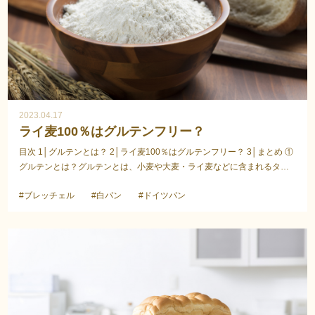
2023.04.17
ライ麦100％はグルテンフリー？
目次 1│グルテンとは？ 2│ライ麦100％はグルテンフリー？ 3│まとめ ①
グルテンとは？グルテンとは、小麦や大麦・ライ麦などに含まれるタン
パク質で、「グルテニン」と「グリアジン」と...
#ブレッチェル
#白パン
#ドイツパン