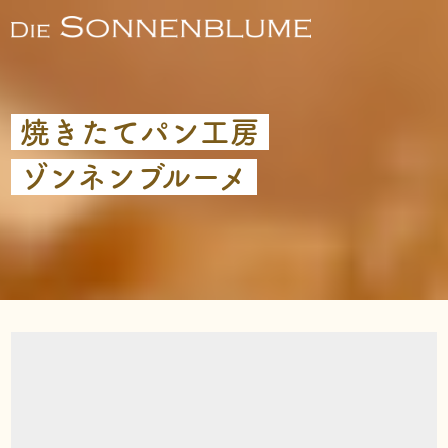
焼きたてパン工房
ゾンネンブルーメ