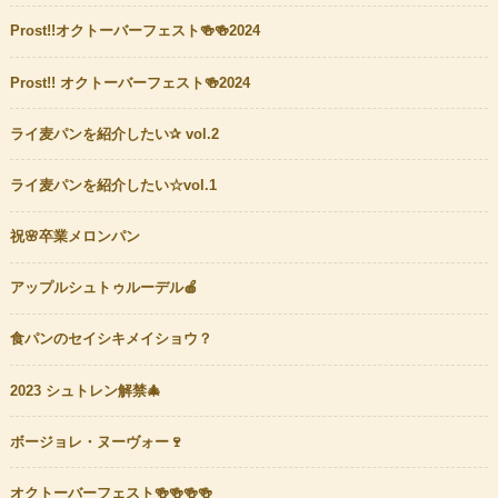
Prost!!オクトーバーフェスト🍻🍻2024
Prost!! オクトーバーフェスト🍻2024
ライ麦パンを紹介したい✰ vol.2
ライ麦パンを紹介したい☆vol.1
祝🌸卒業メロンパン
アップルシュトゥルーデル🍎
食パンのセイシキメイショウ？
2023 シュトレン解禁🎄
ボージョレ・ヌーヴォー🍷
オクトーバーフェスト🍻🍻🍻🍻