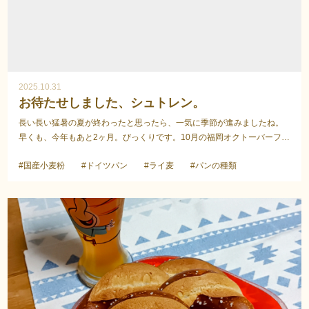
2025.10.31
お待たせしました、シュトレン。
長い長い猛暑の夏が終わったと思ったら、一気に季節が進みましたね。
早くも、今年もあと2ヶ月。びっくりです。10月の福岡オクトーバーフェ
スト、足を運ばれましたか？今年も大変盛り上がって...
#国産小麦粉
#ドイツパン
#ライ麦
#パンの種類