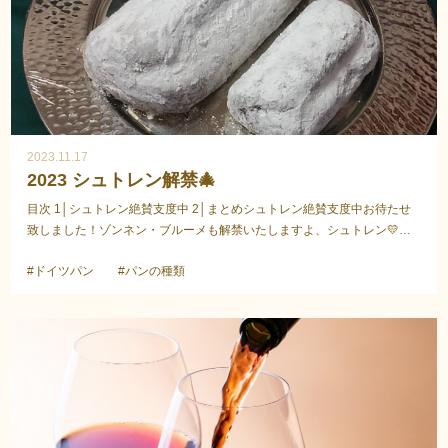
2023.11.17
2023 シュトレン解禁🎄
目次 1│シュトレン絶賛支度中 2│まとめシュトレン絶賛支度中お待たせ
致しました！ゾンネン・ブルーメも解禁いたしますよ、シュトレン💛
2023年11月17日㈮販売開始です、今年もシュトレン出来...
#ドイツパン
#パンの種類