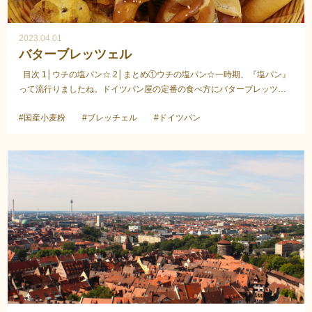
2023.04.01
バターブレッツェル
目次 1│ウチの塩パン☆ 2│まとめ①ウチの塩パン☆一時期、『塩パン』
って流行りましたね。ドイツパン屋の定番の食べ方にバターブレッツェ
ルと言うのがあるのですが、いわゆるコレかなぁ...
#国産小麦粉
#ブレッチェル
#ドイツパン