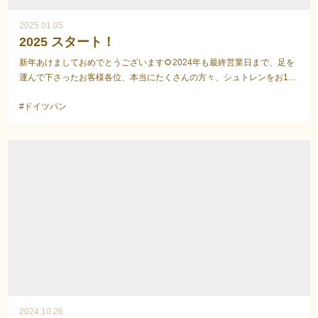
2025.01.05
2025 スタート！
新年あけましておめでとうございます🌻2024年も最終営業日まで、足を
運んで下さったお客様各位、本当にたくさんの方々、シュトレンをお1人
様で10個も20個もお求め頂きました方々、『美味しか...
#ドイツパン
2024.10.26