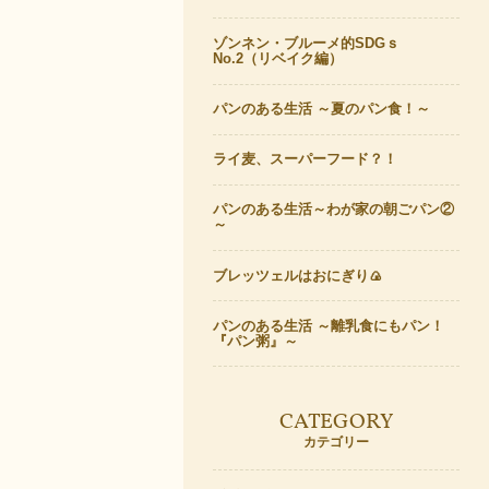
ゾンネン・ブルーメ的SDGｓ
No.2（リベイク編）
パンのある生活 ～夏のパン食！～
ライ麦、スーパーフード？！
パンのある生活～わが家の朝ごパン②
～
ブレッツェルはおにぎり🍙
パンのある生活 ～離乳食にもパン！
『パン粥』～
CATEGORY
カテゴリー