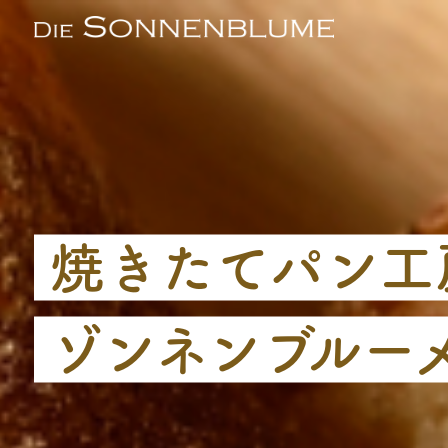
焼きたてパン工
ゾンネンブルー