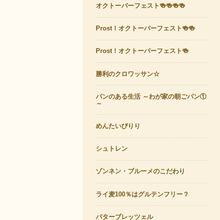
オクトーバーフェスト🍻🍻🍻🍻
Prost！オクトーバーフェスト🍻🍻
Prost！オクトーバーフェスト🍻
勝利のクロワッサン☆
パンのある生活 ～わが家の朝ごパン①
～
めんたいぴりり
シュトレン
ゾンネン・ブルーメのこだわり
ライ麦100％はグルテンフリー？
バターブレッツェル