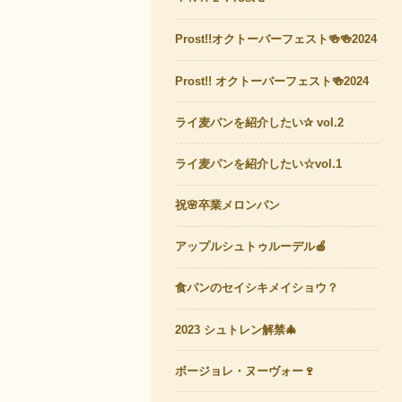
Prost!!オクトーバーフェスト🍻🍻2024
Prost!! オクトーバーフェスト🍻2024
ライ麦パンを紹介したい✰ vol.2
ライ麦パンを紹介したい☆vol.1
祝🌸卒業メロンパン
アップルシュトゥルーデル🍎
食パンのセイシキメイショウ？
2023 シュトレン解禁🎄
ボージョレ・ヌーヴォー🍷